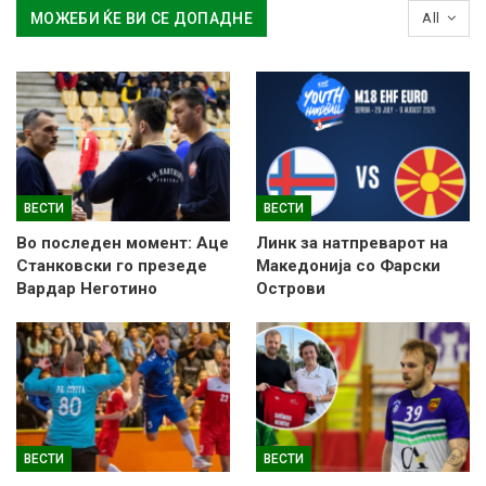
МОЖЕБИ ЌЕ ВИ СЕ ДОПАДНЕ
All
ВЕСТИ
ВЕСТИ
Во последен момент: Аце
Линк за натпреварот на
Станковски го презеде
Македонија со Фарски
Вардар Неготино
Острови
ВЕСТИ
ВЕСТИ