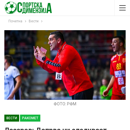
Почетна
Вести
ФОТО: РФМ
ВЕСТИ
РАКОМЕТ