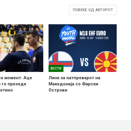
ПОВЕЌЕ ОД АВТОРОТ
ВЕСТИ
н момент: Аце
Линк за натпреварот на
 го презеде
Македонија со Фарски
готино
Острови