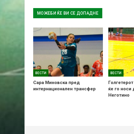
МОЖЕБИ ЌЕ ВИ СЕ ДОПАДНЕ
ВЕСТИ
ВЕСТИ
Сара Миновска пред
Голгетерот
интернационален трансфер
ќе го носи
Неготино