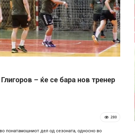
лигоров – ќе се бара нов тренер
280
 во понатамошниот дел од сезоната, односно во