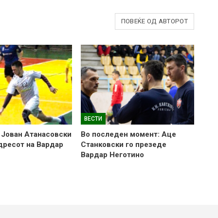
ПОВЕЌЕ ОД АВТОРОТ
ВЕСТИ
 Јован Атанасовски
Во последен момент: Аце
 дресот на Вардар
Станковски го презеде
Вардар Неготино