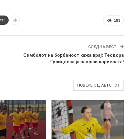
ail
183
СЛЕДНА ВЕСТ
Симболот на борбеност кажа крај: Теодора
Гулицоска ја заврши кариерата!
ПОВЕЌЕ ОД АВТОРОТ