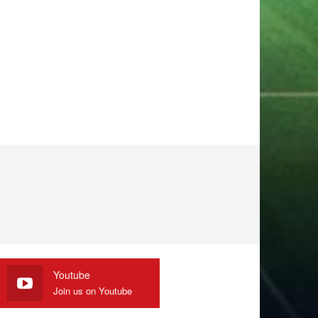
Youtube
Join us on Youtube