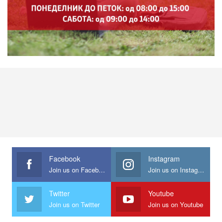
Facebook
Instagram
Join us on Facebook
Join us on Instagram
Twitter
Youtube
Join us on Twitter
Join us on Youtube