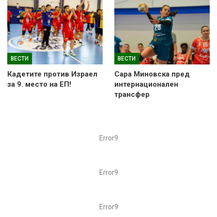
ВЕСТИ
ВЕСТИ
Кадетите против Израел
Сара Миновска пред
за 9. место на ЕП!
интернационален
трансфер
Error9
Error9
Error9