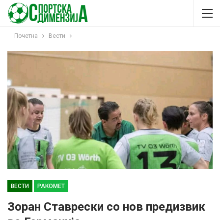
Почетна
Вести
ВЕСТИ
РАКОМЕТ
Зоран Ставрески со нов предизвик