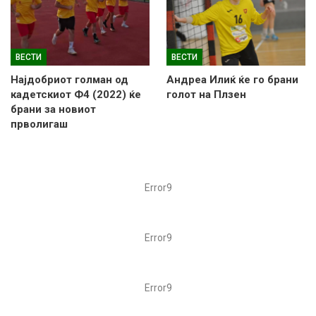
ВЕСТИ
ВЕСТИ
Најдобриот голман од
Андреа Илиќ ќе го брани
кадетскиот Ф4 (2022) ќе
голот на Плзен
брани за новиот
прволигаш
Error9
Error9
Error9