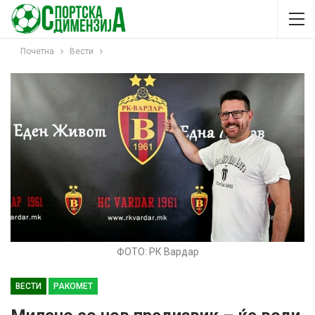
Почетна
Вести
ФОТО: РК Вардар
ВЕСТИ
РАКОМЕТ