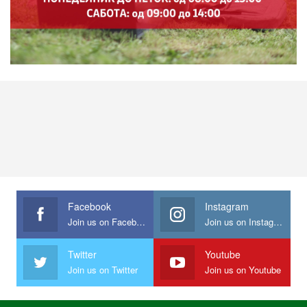
Facebook
Instagram
Join us on Facebook
Join us on Instagram
Twitter
Youtube
Join us on Twitter
Join us on Youtube