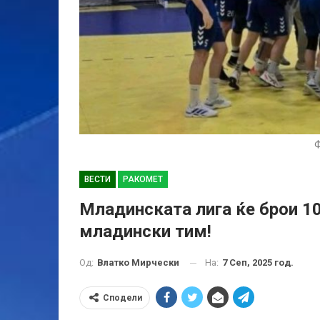
ВЕСТИ
РАКОМЕТ
Младинската лига ќе брои 10
младински тим!
На:
7 Сеп, 2025 год.
Од:
Влатко Мирчески
Сподели