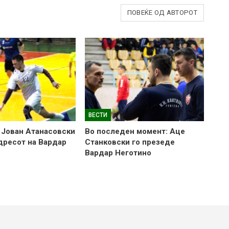
ПОВЕЌЕ ОД АВТОРОТ
ВЕСТИ
 Јован Атанасовски
Во последен момент: Аце
 дресот на Вардар
Станковски го презеде
Вардар Неготино