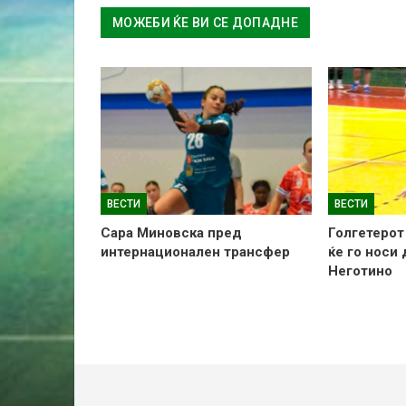
МОЖЕБИ ЌЕ ВИ СЕ ДОПАДНЕ
ВЕСТИ
ВЕСТИ
Сара Миновска пред
Голгетерот
интернационален трансфер
ќе го носи
Неготино