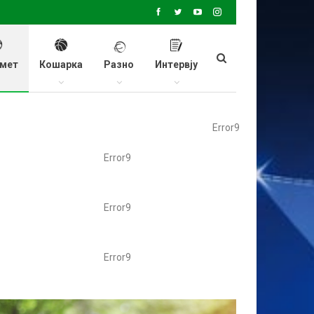
мет
Кошарка
Разно
Интервју
Error9
Error9
Error9
Error9