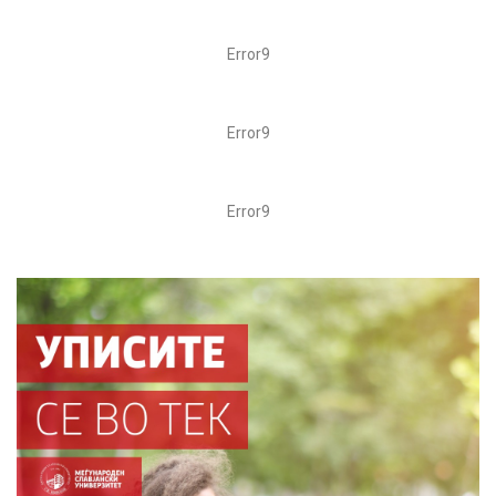
Error9
Error9
Error9