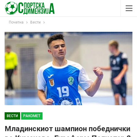
Почетна
Вести
ВЕСТИ
РАКОМЕТ
Младинскиот шампион победнички