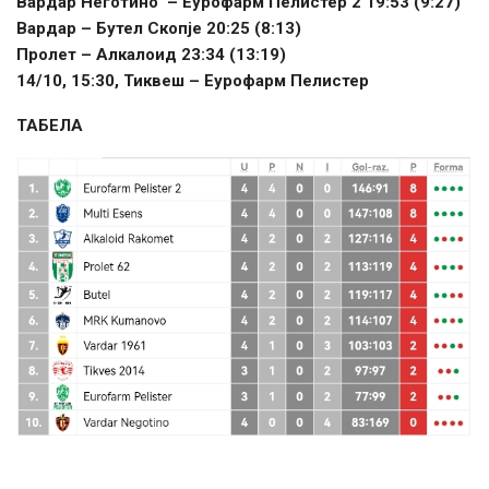
Вардар Неготино – Еурофарм Пелистер 2 19:53 (9:27)
Вардар – Бутел Скопје 20:25 (8:13)
Пролет – Алкалоид 23:34 (13:19)
14/10, 15:30, Тиквеш – Еурофарм Пелистер
ТАБЕЛА