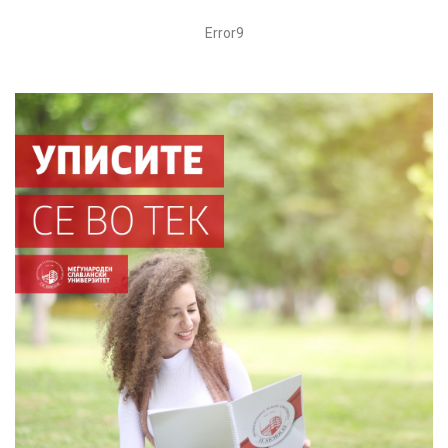
Error9