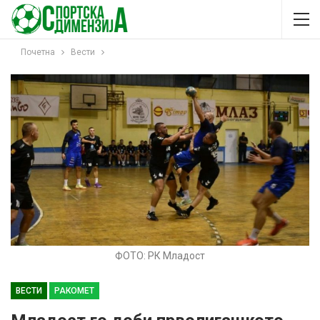
Почетна
Вести
ФОТО: РК Младост
ВЕСТИ
РАКОМЕТ