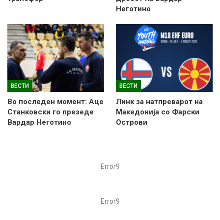
Неготино
ВЕСТИ
ВЕСТИ
Во последен момент: Аце
Линк за натпреварот на
Станковски го презеде
Македонија со Фарски
Вардар Неготино
Острови
Error9
Error9