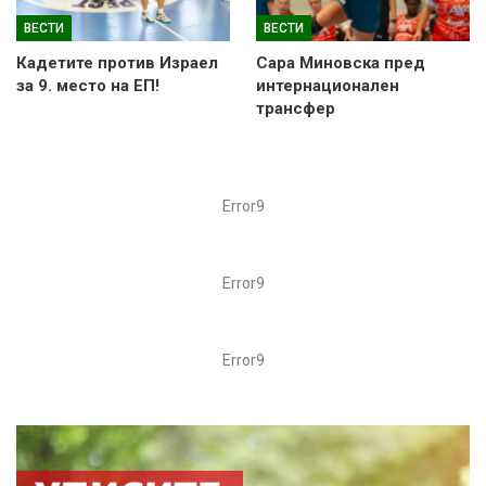
ВЕСТИ
ВЕСТИ
Кадетите против Израел
Сара Миновска пред
за 9. место на ЕП!
интернационален
трансфер
Error9
Error9
Error9