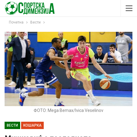
Почетна
Вести
ФОТО: Mega Bemax/Ivica Veselinov
ВЕСТИ
КОШАРКА