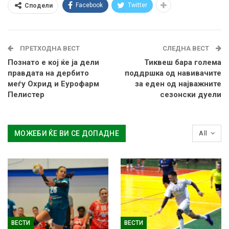
Facebook
Twitter
Сподели
ПРЕТХОДНА ВЕСТ
СЛЕДНА ВЕСТ
Познато е кој ќе ја дели
Тиквеш бара голема
правдата на дербито
поддршка од навивачите
меѓу Охрид и Еурофарм
за еден од најважните
Пелистер
сезонски дуели
МОЖЕБИ ЌЕ ВИ СЕ ДОПАДНЕ
All
ВЕСТИ
ВЕСТИ