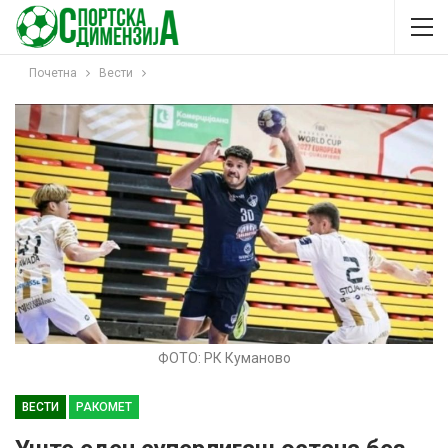
Почетна
Вести
ФОТО: РК Куманово
ВЕСТИ
РАКОМЕТ