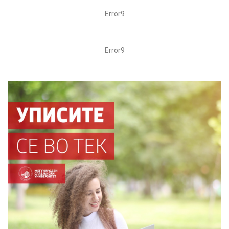
Error9
Error9