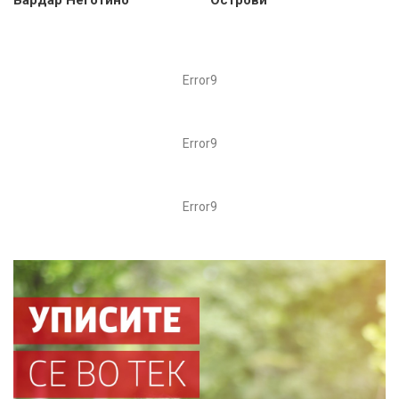
Error9
Error9
Error9