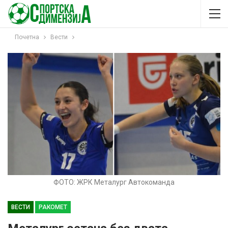
Почетна
Вести
ФОТО: ЖРК Металург Автокоманда
ВЕСТИ
РАКОМЕТ