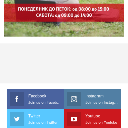
Facebook
Instagram
Join us on Facebook
Join us on Instagram
Twitter
Youtube
Join us on Twitter
Join us on Youtube