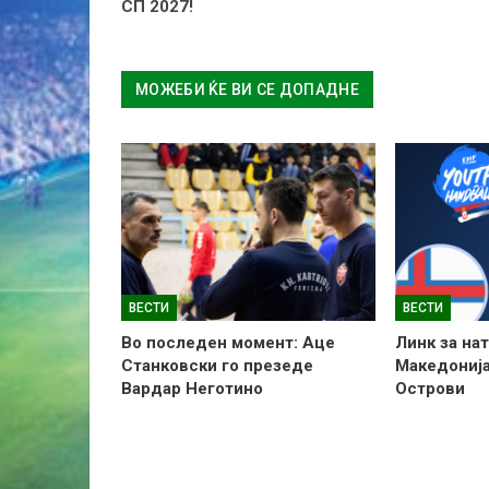
СП 2027!
МОЖЕБИ ЌЕ ВИ СЕ ДОПАДНЕ
ВЕСТИ
ВЕСТИ
Во последен момент: Аце
Линк за на
Станковски го презеде
Македонија
Вардар Неготино
Острови