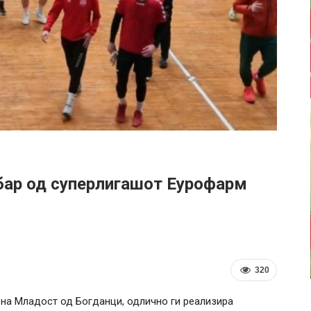
ар од суперлигашот Еурофарм
320
 на Младост од Богданци, одлично ги реализира