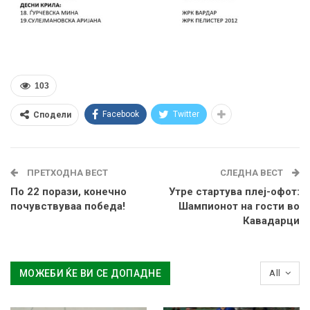
103
Facebook
Twitter
Сподели
ПРЕТХОДНА ВЕСТ
СЛЕДНА ВЕСТ
По 22 порази, конечно
Утре стартува плеј-офот:
почувствуваа победа!
Шампионот на гости во
Кавадарци
МОЖЕБИ ЌЕ ВИ СЕ ДОПАДНЕ
All