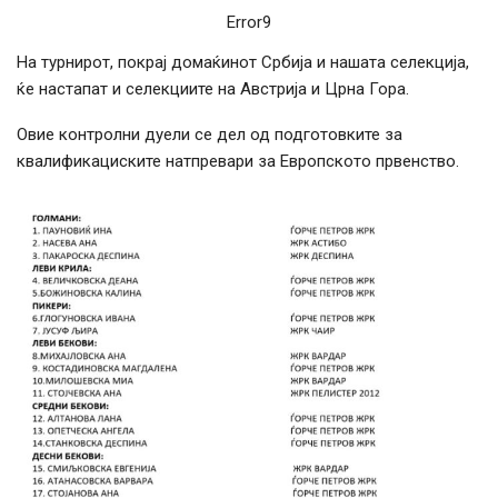
Error9
На турнирот, покрај домаќинот Србија и нашата селекција,
ќе настапат и селекциите на Австрија и Црна Гора.
Овие контролни дуели се дел од подготовките за
квалификациските натпревари за Европското првенство.