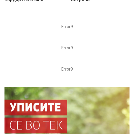
Error9
Error9
Error9