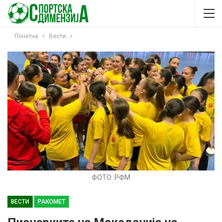
Почетна
Вести
ФОТО: РФМ
ВЕСТИ
РАКОМЕТ