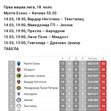
Прва машка лига, 18. коло:
Мулти Есенс – Кичево 55:20
14.03, 18:30, Вардар Неготино – Текстилец
14.03, 19:00, Македонија ЃП – Јехона
14.03, 19:00, Преспа – Аеродром
15.03, 19:00, Овче Поле – Младост
15.03, 13:00, Гевгелија – Драчево Јуниор
ТАБЕЛА