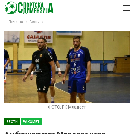
Почетна
Вести
ФОТО: РК Младост
ВЕСТИ
РАКОМЕТ