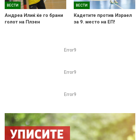
ВЕСТИ
ВЕСТИ
Андреа Илиќ ќе го брани
Кадетите против Израел
голот на Плзен
за 9. место на ЕП!
Error9
Error9
Error9