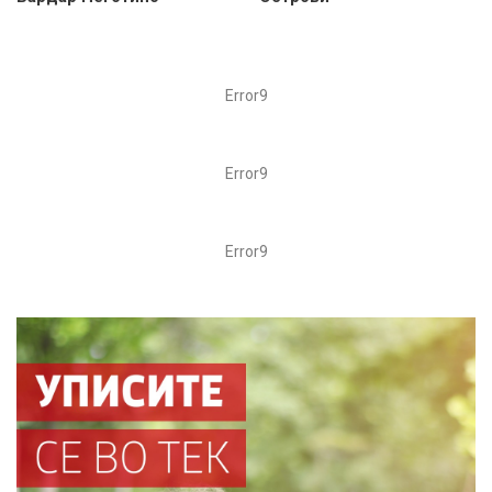
Error9
Error9
Error9