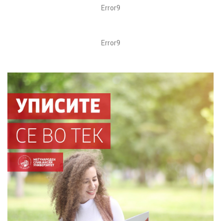
Error9
Error9