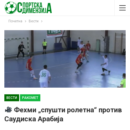
Почетна
Вести
ВЕСТИ
РАКОМЕТ
Фехми „спушти ролетна“ против
Саудиска Арабија