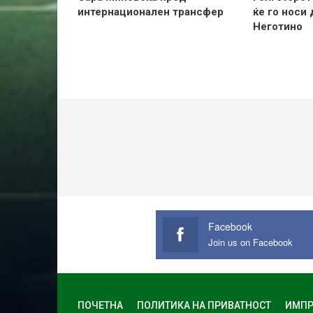
интернационален трансфер
ќе го носи
Неготино
Facebook
Join us on Facebook
ПОЧЕТНА
ПОЛИТИКА НА ПРИВАТНОСТ
ИМПР