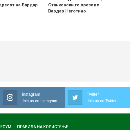
 дресот на Вардар
Станковски го презеде
Вардар Неготино
Instagram
Twitter
Join us on Instagram
Join us on Twitter
ЕСУМ
ПРАВИЛА НА КОРИСТЕЊЕ