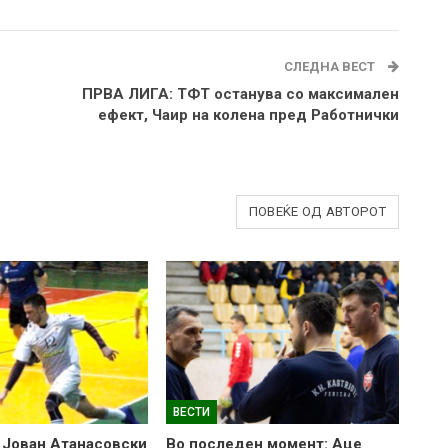
СЛЕДНА ВЕСТ
ПРВА ЛИГА: ТФТ останува со максимален
ефект, Чаир на колена пред Работнички
ПОВЕЌЕ ОД АВТОРОТ
ВЕСТИ
 Јован Атанасовски
Во последен момент: Аце