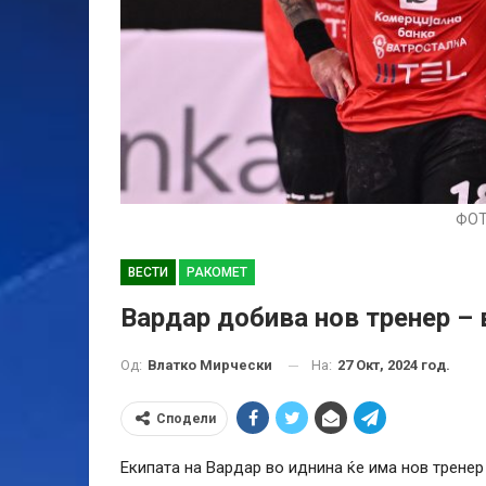
ФОТ
ВЕСТИ
РАКОМЕТ
Вардар добива нов тренер – 
На:
27 Окт, 2024 год.
Од:
Влатко Мирчески
Сподели
Екипата на Вардар во иднина ќе има нов тренер