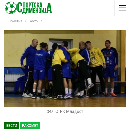
Почетна
Вести
ФОТО: РК Младост
ВЕСТИ
РАКОМЕТ