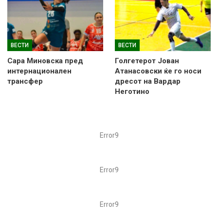
ВЕСТИ
ВЕСТИ
Сара Миновска пред
Голгетерот Јован
интернационален
Атанасовски ќе го носи
трансфер
дресот на Вардар
Неготино
Error9
Error9
Error9