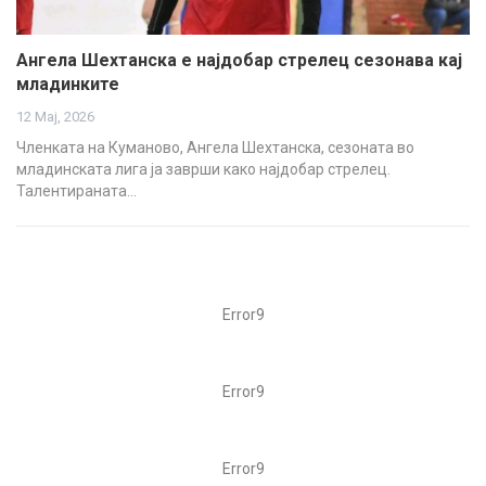
Ангела Шехтанска е најдобар стрелец сезонава кај
младинките
12 Мај, 2026
Членката на Куманово, Ангела Шехтанска, сезоната во
младинската лига ја заврши како најдобар стрелец.
Талентираната…
Error9
Error9
Error9