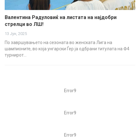
Валентина Радуловиќ на листата на најдобри
стрелци во ЛШ!
13 Јун, 2025
По завршувањето на сезоната во женската Лига на
шампионите, во која унгарски Ѓер ја одбрани титулата на Ф4
турнирот…
Error9
Error9
Error9