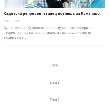
Кадетски репрезентативец потпиша за Куманово
6 Јан, 2025
Суперлигашот Куманово продолжува да се екипира за
вториот дел од натпреварувачката сезона, а по петте
засилувања,…
Error9
Error9
Error9