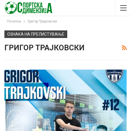
Почетна
Григор Трајковски
ОЗНАКА НА ПРЕЛИСТУВАЊЕ
ГРИГОР ТРАЈКОВСКИ