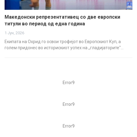
Македонски репрезентативец со две европски
титули во период од една година
1 Јун, 2026
Екипата на Охрид го освои трофејот во Европскиот Куп, а
голем придонес во историскиот успех на ,,гладијаторите"…
Error9
Error9
Error9