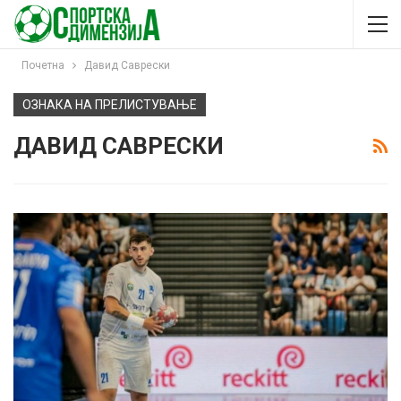
Почетна
Давид Саврески
ОЗНАКА НА ПРЕЛИСТУВАЊЕ
ДАВИД САВРЕСКИ