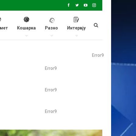
мет
Кошарка
Разно
Интервју
Error9
Error9
Error9
Error9