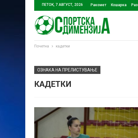
ПЕТОК, 7 АВГУСТ, 2026
Ракомет
Кошарка
Раз
Почетна
кадетки
ОЗНАКА НА ПРЕЛИСТУВАЊЕ
КАДЕТКИ