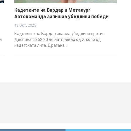
Кадетките на Вардар и Металург
Автокоманда запишаа убедливи победи
13 Окт, 2025
Кадетките на Вардар славеа убедливо против
е
Деспина со 52:20 во натпревар од 2. коло од
кадетската лига. Драгана…