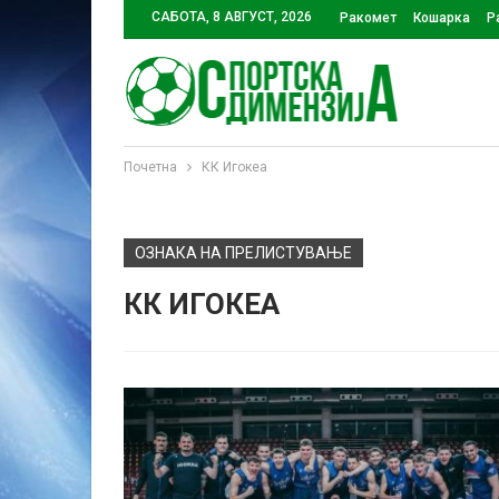
САБОТА, 8 АВГУСТ, 2026
Ракомет
Кошарка
Р
Почетна
КК Игокеа
ОЗНАКА НА ПРЕЛИСТУВАЊЕ
КК ИГОКЕА