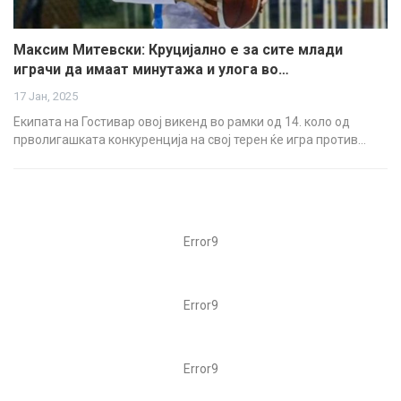
Максим Митевски: Круцијално е за сите млади
играчи да имаат минутажа и улога во…
17 Јан, 2025
Екипата на Гостивар овој викенд во рамки од 14. коло од
прволигашката конкуренција на свој терен ќе игра против…
Error9
Error9
Error9