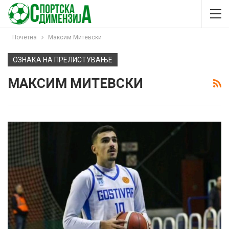
Почетна
Максим Митевски
ОЗНАКА НА ПРЕЛИСТУВАЊЕ
МАКСИМ МИТЕВСКИ