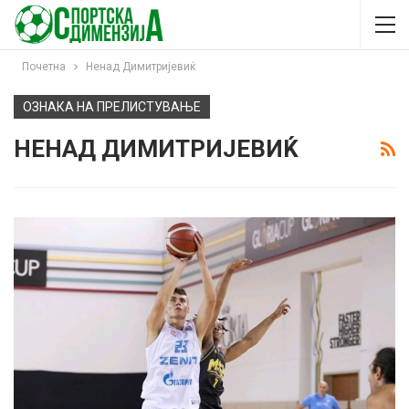
Почетна
Ненад Димитријевиќ
ОЗНАКА НА ПРЕЛИСТУВАЊЕ
НЕНАД ДИМИТРИЈЕВИЌ