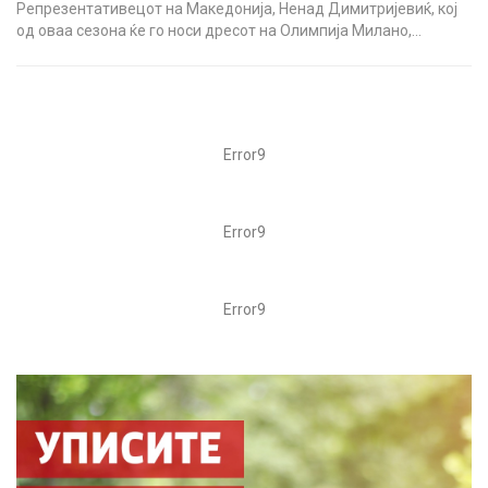
Репрезентативецот на Македонија, Ненад Димитријевиќ, кој
од оваа сезона ќе го носи дресот на Олимпија Милано,…
Error9
Error9
Error9