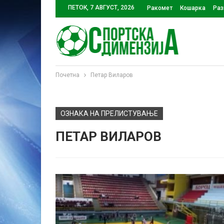
ПЕТОК, 7 АВГУСТ, 2026
Ракомет
Кошарка
Раз
Почетна
Петар Виларов
ОЗНАКА НА ПРЕЛИСТУВАЊЕ
ПЕТАР ВИЛАРОВ