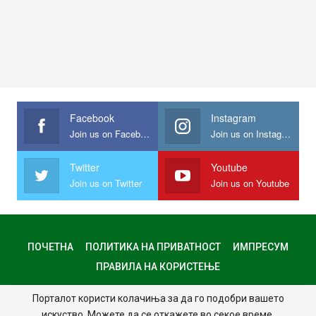
Facebook
Instagram
Join us on Facebook
Join us on Instagram
Twitter
Youtube
Join us on Twitter
Join us on Youtube
ПОЧЕТНА
ПОЛИТИКА НА ПРИВАТНОСТ
ИМПРЕСУМ
ПРАВИЛА НА КОРИСТЕЊЕ
Порталот користи колачиња за да го подобри вашето
© 2024 - Сите права задржани.
искуство. Можете да се откажете во секое време.