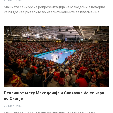
Машката сениорска репрезентација на Македонија вечерва
ќе ги дознае ривалите во квалификациите за пласман на…
Реваншот меѓу Македонија и Словачка ќе се игра
во Скопје
22 Мар, 2026