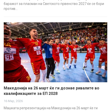
баражот за пласман на Светското првенство 2027 ќе се бори
против…
Македонија на 26 март ќе ги дознае ривалите во
квалификациите за ЕП 2028
16 Мар, 2026
Машката репрезентација на Македонија на 26 март ќе ги