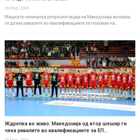
26 Мар, 2026
Машката сениорска репрезентација на Македонија вечерва
ги дозна ривалите во квалификациите за пласман на…
Ждрепка во живо: Македонија од втор шешир ги
чека ривалите во квалификациите за ЕП…
26 Мар, 2026