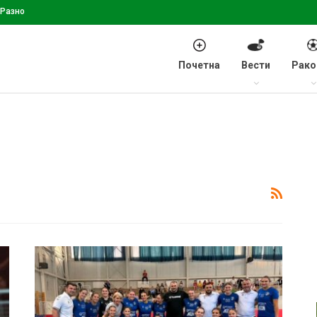
Разно
Почетна
Вести
Рако