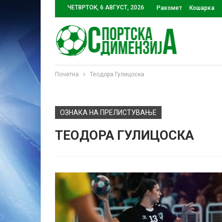
ЧЕТВРТОК, 6 АВГУСТ, 2026
Ракомет
Кошарка
Почетна
Теодора Гулицоска
ОЗНАКА НА ПРЕЛИСТУВАЊЕ
ТЕОДОРА ГУЛИЦОСКА