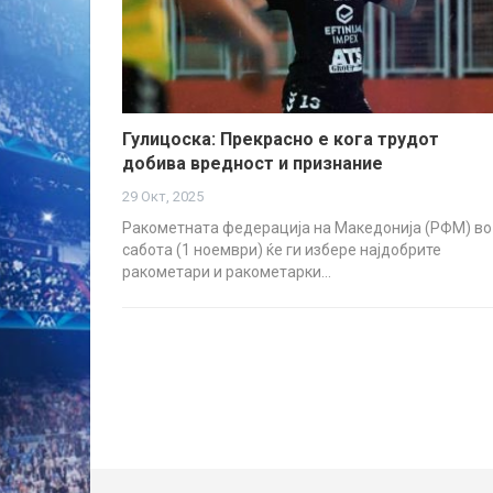
Гулицоска: Прекрасно е кога трудот
добива вредност и признание
29 Окт, 2025
Ракометната федерација на Македонија (РФМ) во
сабота (1 ноември) ќе ги избере најдобрите
ракометари и ракометарки…