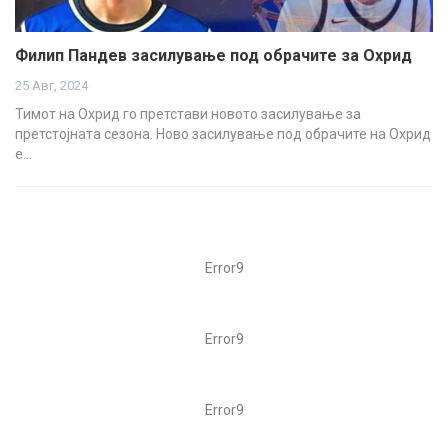
Филип Пандев засилување под обрачите за Охрид
25 Авг, 2024
Тимот на Охрид го претстави новото засилување за
претстојната сезона. Ново засилување под обрачите на Охрид
е…
Error9
Error9
Error9