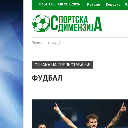
САБОТА, 8 АВГУСТ, 2026
Ракомет
Кошарка
Р
Почетна
Фудбал
ОЗНАКА НА ПРЕЛИСТУВАЊЕ
ФУДБАЛ