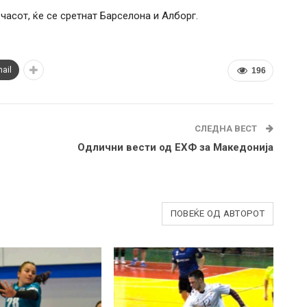
часот, ќе се сретнат Барселона и Алборг.
ail
196
СЛЕДНА ВЕСТ
Одлични вести од ЕХФ за Македонија
ПОВЕЌЕ ОД АВТОРОТ