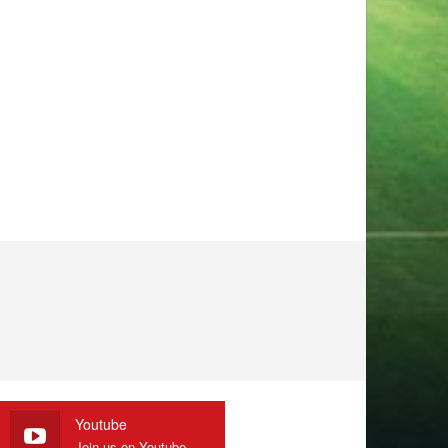
Youtube
Join us on Youtube