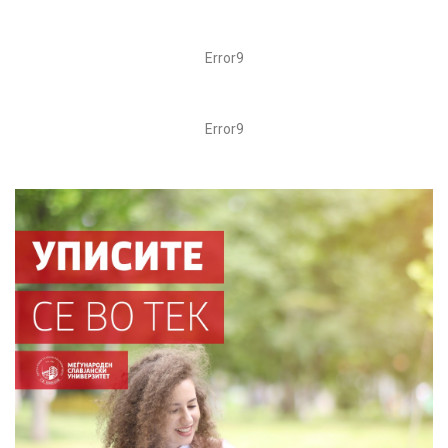
Error9
Error9