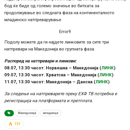
бод ќе биде од големо значење во битката за
продолжување во следната фаза на континенталното
младинско натпреварување.
Error9
Подолу можете да ги најдете линковите за сите три
натпревари на Македонија во групната фаза.
Распоред на натпревари и линкови:
08.07, 13:30 часот: Норвешка – Македонија (
ЛИНК
)
09.07, 13:30 часот: Хрватска – Македонија (
ЛИНК
)
11.07, 13:30 часот: Македонија – Данска (
ЛИНК
)
За следење на натпреварите преку ЕХФ ТВ потребна е
регистрација на платформата и претплата.
Македонија
младинци
737