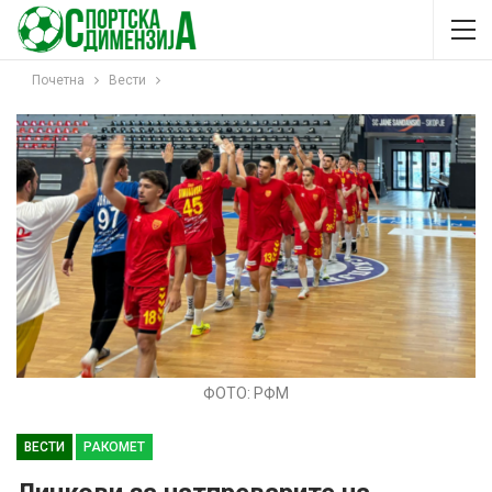
Почетна
Вести
ФОТО: РФМ
ВЕСТИ
РАКОМЕТ