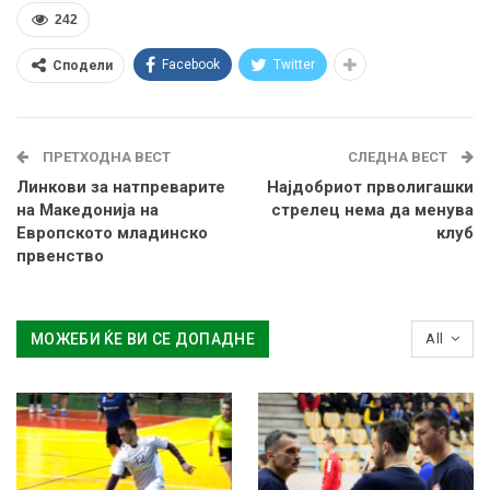
242
Facebook
Twitter
Сподели
ПРЕТХОДНА ВЕСТ
СЛЕДНА ВЕСТ
Линкови за натпреварите
Најдобриот прволигашки
на Македонија на
стрелец нема да менува
Европското младинско
клуб
првенство
МОЖЕБИ ЌЕ ВИ СЕ ДОПАДНЕ
All