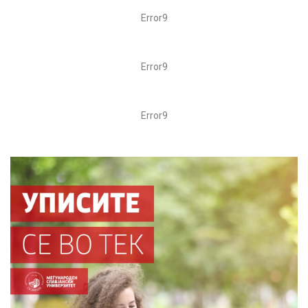
Error9
Error9
Error9