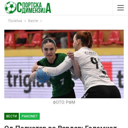
Почетна
Вести
ФОТО: РФМ
ВЕСТИ
РАКОМЕТ