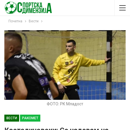
Почетна
Вести
ФОТО: РК Младост
ВЕСТИ
РАКОМЕТ