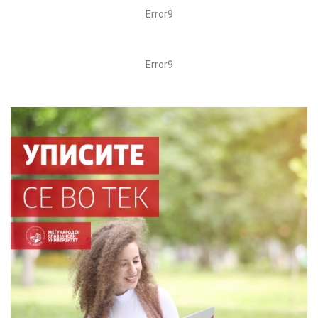
Error9
Error9