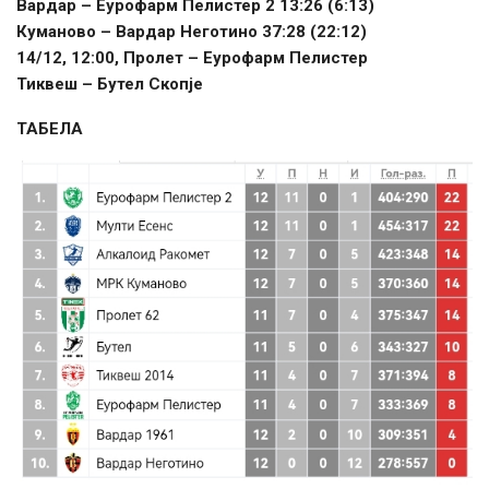
Вардар – Еурофарм Пелистер 2 13:26 (6:13)
Куманово – Вардар Неготино 37:28 (22:12)
14/12, 12:00, Пролет – Еурофарм Пелистер
Тиквеш – Бутел Скопје
ТАБЕЛА