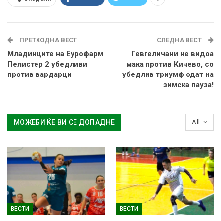
ПРЕТХОДНА ВЕСТ
СЛЕДНА ВЕСТ
Младинците на Еурофарм
Гевгеличани не видоа
Пелистер 2 убедливи
мака против Кичево, со
против вардарци
убедлив триумф одат на
зимска пауза!
МОЖЕБИ ЌЕ ВИ СЕ ДОПАДНЕ
All
ВЕСТИ
ВЕСТИ