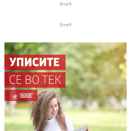
Error9
Error9