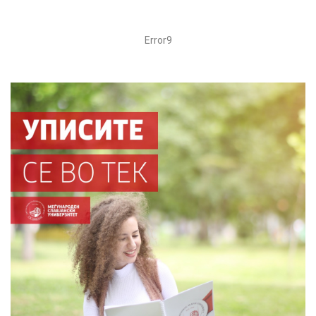
Error9