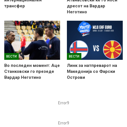
трансфер
дресот на Вардар
Неготино
ВЕСТИ
ВЕСТИ
Во последен момент: Аце
Линк за натпреварот на
Станковски го презеде
Македонија со Фарски
Вардар Неготино
Острови
Error9
Error9