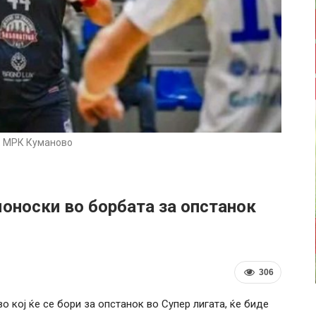
 МРК Куманово
моноски во борбата за опстанок
306
во кој ќе се бори за опстанок во Супер лигата, ќе биде