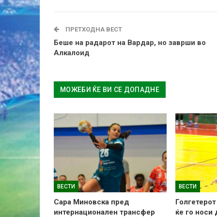
ПРЕТХОДНА ВЕСТ
Беше на радарот на Вардар, но заврши во
Алкалоид
МОЖЕБИ ЌЕ ВИ СЕ ДОПАДНЕ
ВЕСТИ
ВЕСТИ
Сара Миновска пред
Голгетерот
интернационален трансфер
ќе го носи