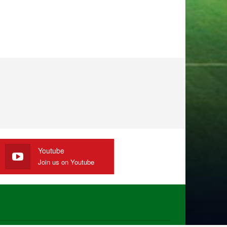
Youtube
Join us on Youtube