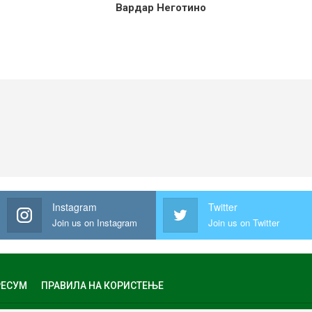
Вардар Неготино
Instagram
Twitter
Join us on Instagram
Join us on Twitter
ЕСУМ
ПРАВИЛА НА КОРИСТЕЊЕ