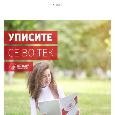
Error9