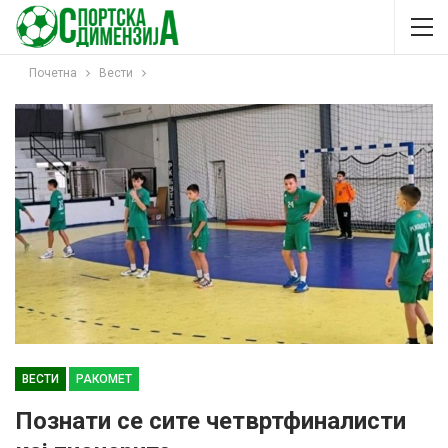
Почетна
Вести
ВЕСТИ
РАКОМЕТ
Познати се сите четвртфиналисти