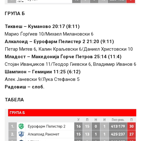
ГРУПА Б
Тиквеш – Куманово 20:17 (8:11)
Марио Ѓорѓиев 10/Михаел Милановски 6
Алкалоид – Еурофарм Пелистер 2 21:20 (9:11)
Петар Митев 6, Калин Краљевски 6/Даниел Христовски 10
Младост – Македонија Ѓорче Петров 25:14 (11:4)
Стојан Иванџиков 11/Теодор Гиевски 6, Владимир Иванов 6
Шампион – Гемиџии 11:25 (6:12)
Алек Јаневски 9/Лука Стефанов 5
Радовиш – слоб.
ТАБЕЛА