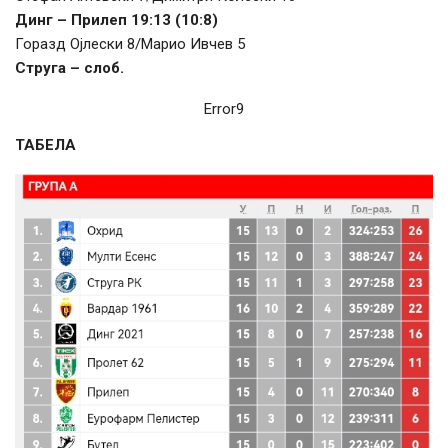
Динг – Прилеп 19:13 (10:8)
Горазд Ојлески 8/Марио Ивчев 5
Струга – слоб.
Error9
ТАБЕЛА