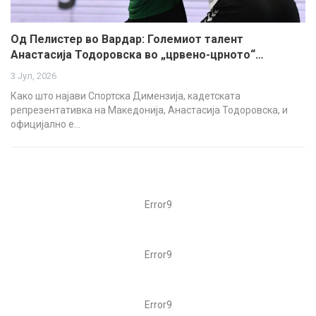
Од Пелистер во Вардар: Големиот талент
Анастасија Тодоровска во „црвено-црното“…
3 Јул, 2026
Како што најави Спортска Димензија, кадетската
репрезентативка на Македонија, Анастасија Тодоровска, и
официјално е…
Error9
Error9
Error9