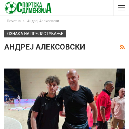
Почетна
Андреј Алексовски
ОЗНАКА НА ПРЕЛИСТУВАЊЕ
АНДРЕЈ АЛЕКСОВСКИ