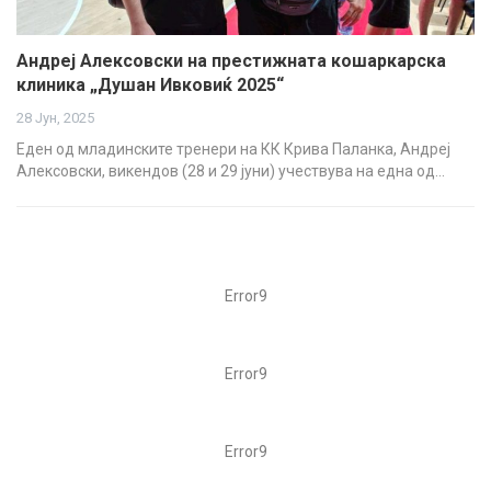
Андреј Алексовски на престижната кошаркарска
клиника „Душан Ивковиќ 2025“
28 Јун, 2025
Еден од младинските тренери на КК Крива Паланка, Андреј
Алексовски, викендов (28 и 29 јуни) учествува на една од…
Error9
Error9
Error9