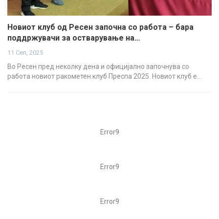
Новиот клуб од Ресен започна со работа – бара
поддржувачи за остварување на…
11 Сеп, 2025
Во Ресен пред неколку дена и официјално започнува со
работа новиот ракометен клуб Преспа 2025. Новиот клуб е…
Error9
Error9
Error9