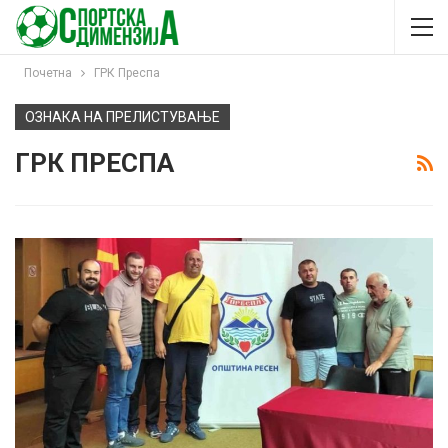
Почетна
ГРК Преспа
ОЗНАКА НА ПРЕЛИСТУВАЊЕ
ГРК ПРЕСПА