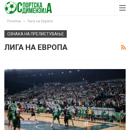
Почетна
Лига на Европа
ОЗНАКА НА ПРЕЛИСТУВАЊЕ
ЛИГА НА ЕВРОПА