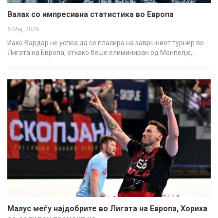
Валах со импресивна статистика во Европа
6 Мај, 2026
Иако Вардар не успеа да се пласира на завршниот турнир во
Лигата на Европа, откако беше елиминиран од Монпелје,…
Малус меѓу најдобрите во Лигата на Европа, Хориха