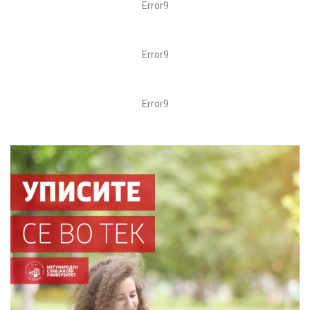
Error9
Error9
Error9