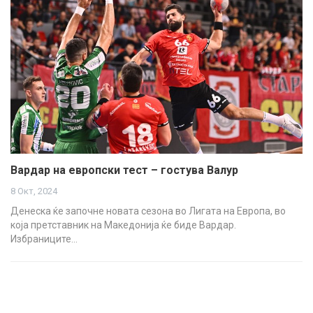
Вардар на европски тест – гостува Валур
8 Окт, 2024
Денеска ќе започне новата сезона во Лигата на Европа, во
која претставник на Македонија ќе биде Вардар.
Избраниците…