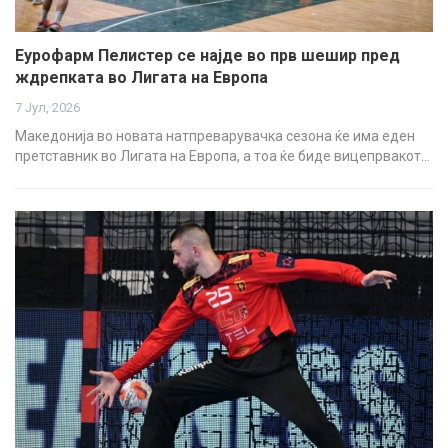
Еурофарм Пелистер се најде во прв шешир пред
ждрепката во Лигата на Европа
7 Јул, 2026
Македонија во новата натпреварувачка сезона ќе има еден
претставник во Лигата на Европа, а тоа ќе биде вицепрвакот…