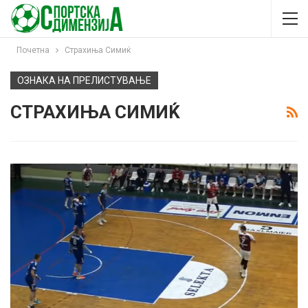
Почетна
Страхиња Симиќ
ОЗНАКА НА ПРЕЛИСТУВАЊЕ
СТРАХИЊА СИМИЌ