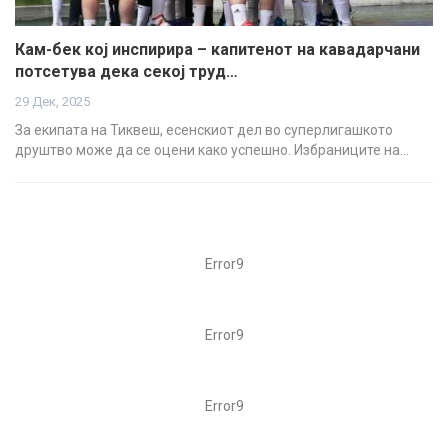
Кам-бек кој инспирира – капитенот на кавадарчани
потсетува дека секој труд…
29 Дек, 2025
За екипата на Тиквеш, есенскиот дел во суперлигашкото
друштво може да се оцени како успешно. Избраниците на…
Error9
Error9
Error9