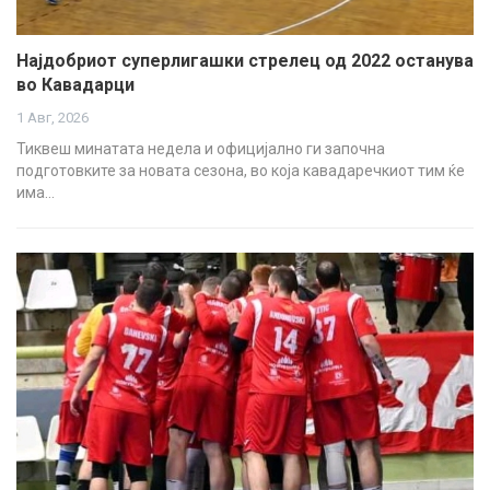
Најдобриот суперлигашки стрелец од 2022 останува
во Кавадарци
1 Авг, 2026
Тиквеш минатата недела и официјално ги започна
подготовките за новата сезона, во која кавадаречкиот тим ќе
има…