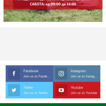
Facebook
Instagram
Join us on Facebook
Join us on Instagram
Twitter
Youtube
Join us on Twitter
Join us on Youtube