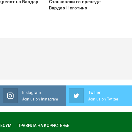
 дресот на Вардар
Станковски го презеде
Вардар Неготино
Instagram
Twitter
Join us on Instagram
Join us on Twitter
ЕСУМ
ПРАВИЛА НА КОРИСТЕЊЕ