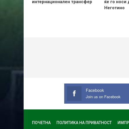
интернационален трансфер
ќе го носи
Неготино
Facebook
Join us on Facebook
ПОЧЕТНА
ПОЛИТИКА НА ПРИВАТНОСТ
ИМПР