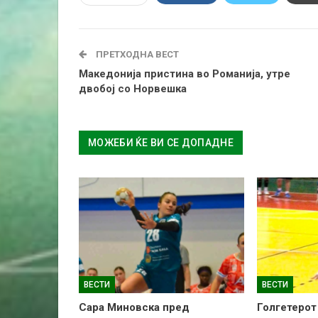
ПРЕТХОДНА ВЕСТ
Македонија пристина во Романија, утре
двобој со Норвешка
МОЖЕБИ ЌЕ ВИ СЕ ДОПАДНЕ
ВЕСТИ
ВЕСТИ
Сара Миновска пред
Голгетерот