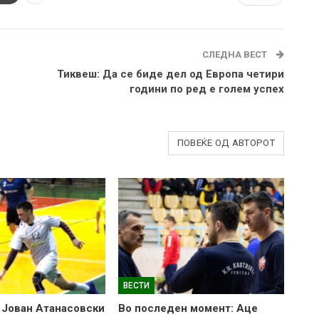
СЛЕДНА ВЕСТ
Тиквеш: Да се биде дел од Европа четири
години по ред е голем успех
ПОВЕЌЕ ОД АВТОРОТ
ВЕСТИ
 Јован Атанасовски
Во последен момент: Аце