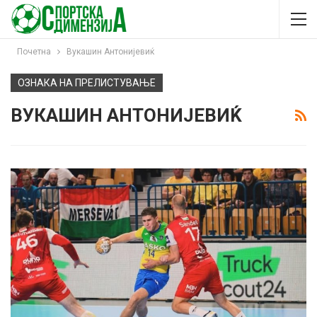
Почетна
Вукашин Антонијевиќ
ОЗНАКА НА ПРЕЛИСТУВАЊЕ
ВУКАШИН АНТОНИЈЕВИЌ