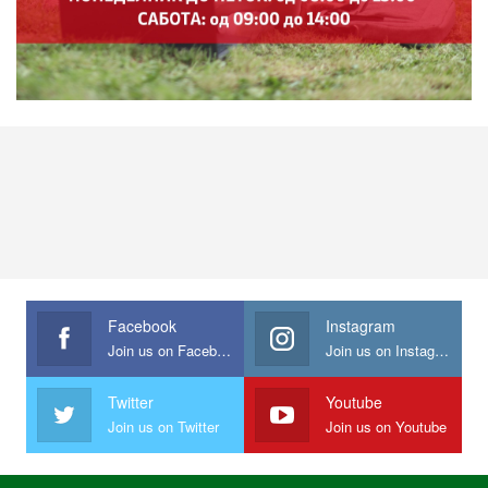
Facebook
Instagram
Join us on Facebook
Join us on Instagram
Twitter
Youtube
Join us on Twitter
Join us on Youtube