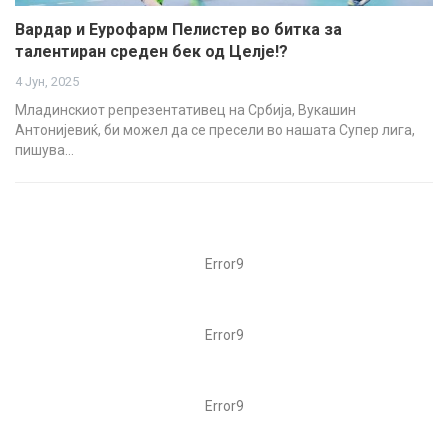
Вардар и Еурофарм Пелистер во битка за
талентиран среден бек од Целје!?
4 Јун, 2025
Младинскиот репрезентативец на Србија, Вукашин
Антонијевиќ, би можел да се пресели во нашата Супер лига,
пишува…
Error9
Error9
Error9