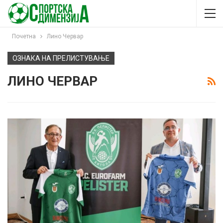
Почетна
Лино Червар
ОЗНАКА НА ПРЕЛИСТУВАЊЕ
ЛИНО ЧЕРВАР