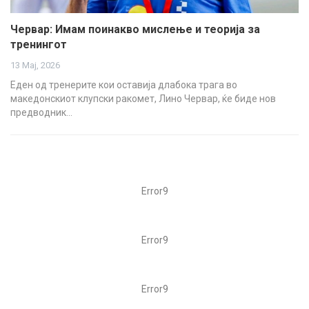
Червар: Имам поинакво мислење и теорија за
тренингот
13 Мај, 2026
Еден од тренерите кои оставија длабока трага во
македонскиот клупски ракомет, Лино Червар, ќе биде нов
предводник…
Error9
Error9
Error9